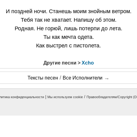
И поздней ночи. Станешь моим знойным ветром.
Тебя так не хватает. Напишу об этом.
Родная. Не горюй, лишь потерпи до лета.
Ты как мечта одета.
Как выстрел с пистолета.
Другие песни >
Xcho
/
→
Тексты песен
Все Исполнители
|
/
литика конфиденциальности
Мы используем cookie
Правообладателям/Copyright (