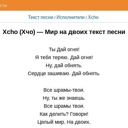
исты
Текст песни
Исполнители
Xcho
/
/
Xcho (Хчо) — Мир на двоих текст песни
Ты Дай огня!
Я тебя теряю. Дай огня!
Ну, дай обнять.
Сердце зашиваю. Дай обнять.
Все шрамы-твои.
Ну, ты же знаешь.
Все шрамы твои.
Как делить? Говори!
Целый мир. На двоих.