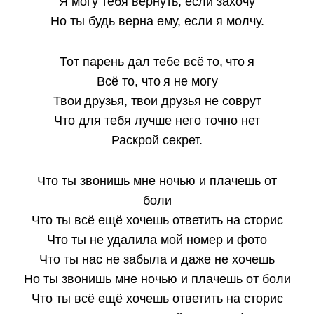
Я могу тебя вернуть, если захочу
Но ты будь верна ему, если я молчу.
Тот парень дал тебе всё то, что я
Всё то, что я не могу
Твои друзья, твои друзья не соврут
Что для тебя лучше него точно нет
Раскрой секрет.
Что ты звонишь мне ночью и плачешь от
боли
Что ты всё ещё хочешь ответить на сторис
Что ты не удалила мой номер и фото
Что ты нас не забыла и даже не хочешь
Но ты звонишь мне ночью и плачешь от боли
Что ты всё ещё хочешь ответить на сторис