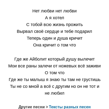
Нет любви нет любви
А я хотел
С тобой всю жизнь прожить
Вырвал своё сердце и тебе подарил
Теперь один и душа кричит
Она кричит о том что
Где же Айболит который душу вылечит
Мои все раны залечи от ножевых всё заживи
О том что
Где же ты малыш я знаю ты там не грустишь
Ты не со мной а всё с другим но он не тот и
не любил
Другие песни >
Тексты разных песен