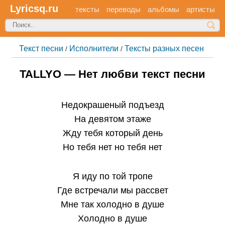
Lyricsq.ru
тексты
переводы
альбомы
артисты
Текст песни
Исполнители
Тексты разных песен
/
/
TALLYO — Нет любви текст песни
Недокрашеный подъезд
На девятом этаже
Жду тебя который день
Но тебя нет но тебя нет
Я иду по той тропе
Где встречали мы рассвет
Мне так холодно в душе
Холодно в душе