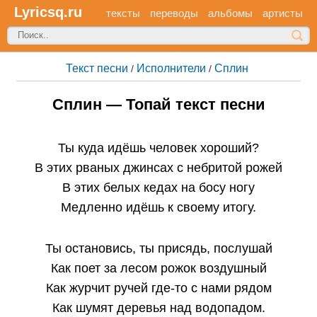
Lyricsq.ru
тексты
переводы
альбомы
артисты
Текст песни
Исполнители
Сплин
/
/
Сплин — Топай текст песни
Ты куда идёшь человек хороший?
В этих рваных джинсах с небритой рожей
В этих белых кедах на босу ногу
Медленно идёшь к своему итогу.
Ты остановись, ты присядь, послушай
Как поет за лесом рожок воздушный
Как журчит ручей где-то с нами рядом
Как шумят деревья над водопадом.