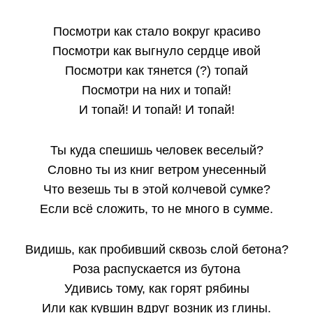
Посмотри как стало вокруг красиво
Посмотри как выгнуло сердце ивой
Посмотри как тянется (?) топай
Посмотри на них и топай!
И топай! И топай! И топай!
Ты куда спешишь человек веселый?
Словно ты из книг ветром унесенный
Что везешь ты в этой колчевой сумке?
Если всё сложить, то не много в сумме.
Видишь, как пробивший сквозь слой бетона?
Роза распускается из бутона
Удивись тому, как горят рябины
Или как кувшин вдруг возник из глины.