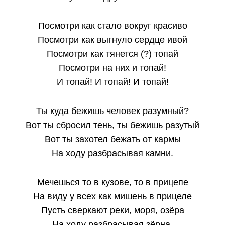
Посмотри как стало вокруг красиво
Посмотри как выгнуло сердце ивой
Посмотри как тянется (?) топай
Посмотри на них и топай!
И топай! И топай! И топай!
Ты куда бежишь человек разумный?
Вот ты сбросил тень, ты бежишь разутый
Вот ты захотел бежать от кармы
На ходу разбрасывая камни.
Мечешься то в кузове, то в прицепе
На виду у всех как мишень в прицеле
Пусть сверкают реки, моря, озёра
На ходу разбрасывая зёрна.