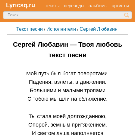
Lyricsq.ru
тексты
переводы
альбомы
артисты
Текст песни
Исполнители
Сергей Любавин
/
/
Сергей Любавин — Твоя любовь
текст песни
Мой путь был богат поворотами.
Падения, взлёты, в движении.
Большими и малыми тропами
С тобою мы шли на сближение.
Ты стала моей долгожданною,
Опорой, земным притяжением.
И светом душа наполняется