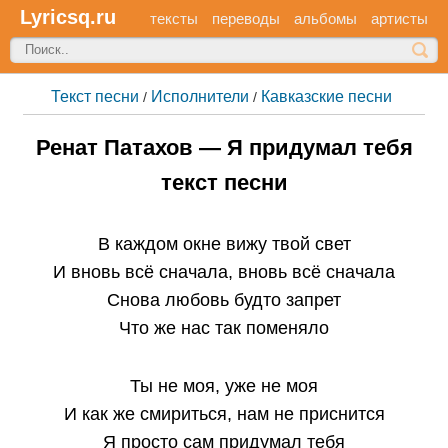
Lyricsq.ru
тексты
переводы
альбомы
артисты
Текст песни
Исполнители
Кавказские песни
/
/
Ренат Патахов — Я придумал тебя
текст песни
В каждом окне вижу твой свет
И вновь всё сначала, вновь всё сначала
Снова любовь будто запрет
Что же нас так поменяло
Ты не моя, уже не моя
И как же смириться, нам не приснится
Я просто сам придумал тебя