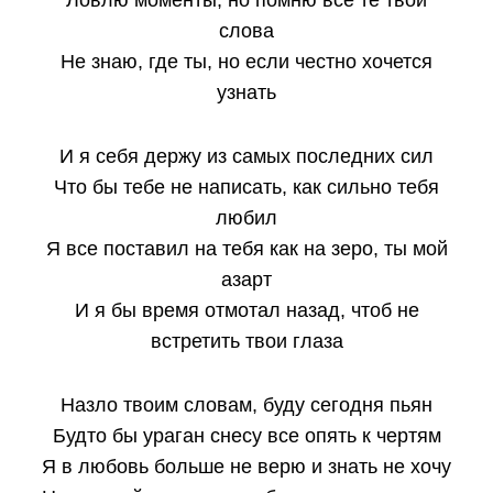
Ловлю моменты, но помню все те твои
слова
Не знаю, где ты, но если честно хочется
узнать
И я себя держу из самых последних сил
Что бы тебе не написать, как сильно тебя
любил
Я все поставил на тебя как на зеро, ты мой
азарт
И я бы время отмотал назад, чтоб не
встретить твои глаза
Назло твоим словам, буду сегодня пьян
Будто бы ураган снесу все опять к чертям
Я в любовь больше не верю и знать не хочу