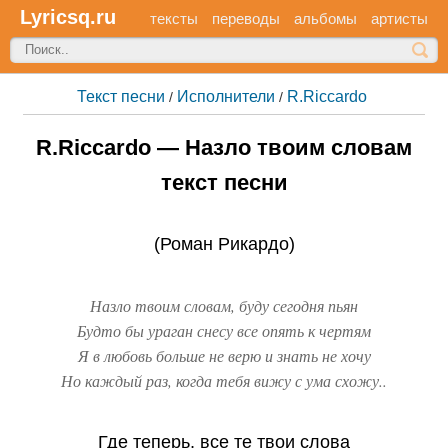
Lyricsq.ru
тексты
переводы
альбомы
артисты
Текст песни
Исполнители
R.Riccardo
/
/
R.Riccardo — Назло твоим словам
текст песни
(Роман Рикардо)
Назло твоим словам, буду сегодня пьян
Будто бы ураган снесу все опять к чертям
Я в любовь больше не верю и знать не хочу
Но каждый раз, когда тебя вижу с ума схожу..
Где теперь, все те твои слова