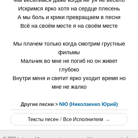
Мы веселимся даже когда ни*уя не весело
Искримся ярко хотя на сердце плесень
А мы боль и крики превращаем в песни
Всё на своём месте я на своём месте
Мы плачем только когда смотрим грустные
фильмы
Мальчик во мне не погиб но он живет
глубоко
Внутри меня и светит ярко уходит время но
мне не жалко
Другие песни >
NЮ (Николаенко Юрий)
/
→
Тексты песен
Все Исполнители