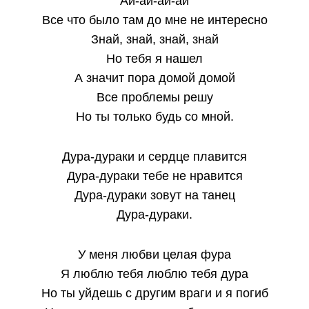
Ай-ай-ай-ай
Все что было там до мне не интересно
Знай, знай, знай, знай
Но тебя я нашел
А значит пора домой домой
Все проблемы решу
Но ты только будь со мной.
Дура-дураки и сердце плавится
Дура-дураки тебе не нравится
Дура-дураки зовут на танец
Дура-дураки.
У меня любви целая фура
Я люблю тебя люблю тебя дура
Но ты уйдешь с другим враги и я погиб