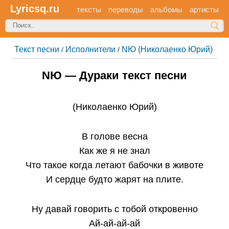
Lyricsq.ru
тексты
переводы
альбомы
артисты
Текст песни
Исполнители
NЮ (Николаенко Юрий)
/
/
NЮ — Дураки текст песни
(Николаенко Юрий)
В голове весна
Как же я не знал
Что такое когда летают бабочки в животе
И сердце будто жарят на плите.
Ну давай говорить с тобой откровенно
Ай-ай-ай-ай