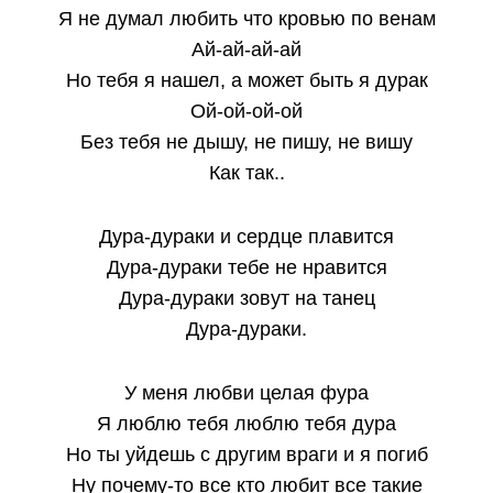
Я не думал любить что кровью по венам
Ай-ай-ай-ай
Но тебя я нашел, а может быть я дурак
Ой-ой-ой-ой
Без тебя не дышу, не пишу, не вишу
Как так..
Дура-дураки и сердце плавится
Дура-дураки тебе не нравится
Дура-дураки зовут на танец
Дура-дураки.
У меня любви целая фура
Я люблю тебя люблю тебя дура
Но ты уйдешь с другим враги и я погиб
Ну почему-то все кто любит все такие