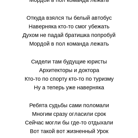
Мордой в пол команда лежать
Откуда взялся ты белый автобус
Наверняка кто-то смог убежать
Духом не падай братишка попробуй
Мордой в пол команда лежать
Сидели там будущие юристы
Архитекторы и доктора
Кто-то по спорту кто-то по туризму
Ну а теперь уже наверняка
Ребята судьбы сами поломали
Многим сразу огласили срок
Сейчас могли бы где-то отдыхали
Вот такой вот жизненный Урок