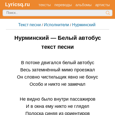
Lyricsq.ru
тексты
переводы
альбомы
артисты
Текст песни
Исполнители
Нурминский
/
/
Нурминский — Белый автобус
текст песни
В потоке двигался белый автобус
Весь затемнённый мимо проезжал
Он словно чистильщик явно не бонус
Особо и никто не замечал
Не видно было внутри пассажиров
И в окна ему никто не глядел
Полоска синяя из ориентиров