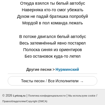
Откуда взялся ты белый автобус
Наверняка кто-то смог убежать
Духом не падай братишка попробуй
Мордой в пол команда лежать
В потоке двигался белый автобус
Весь затемнённый явно постарел
Полоска синяя из ориентиров
Без остановок куда-то летел
Другие песни >
Нурминский
/
→
Тексты песен
Все Исполнители
© 2026
|
|
/
Lyricsq.ru
Политика конфиденциальности
Мы используем cookie
Правообладателям/Copyright (DMCA)