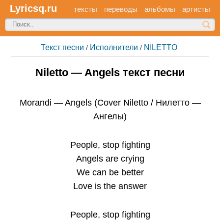
Lyricsq.ru
тексты
переводы
альбомы
артисты
Текст песни
Исполнители
NILETTO
/
/
Niletto — Angels текст песни
Morandi — Angels (Cover Niletto / Нилетто —
Ангелы)
People, stop fighting
Angels are crying
We can be better
Love is the answer
People, stop fighting