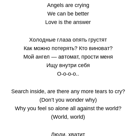
Angels are crying
We can be better
Love is the answer
Холодные глаза опять грустят
Как можно потерять? Кто виноват?
Мой ангел — автомат, прости меня
Ищу внутри себя
О-о-о-о..
Search inside, are there any more tears to cry?
(Don’t you wonder why)
Why you feel so alone all against the world?
(World, world)
Люди, хватит