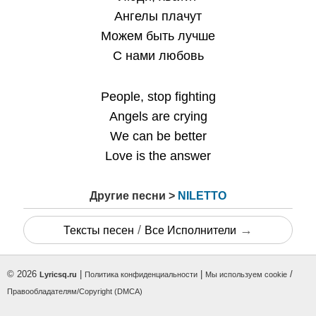
Ангелы плачут
Можем быть лучше
С нами любовь
People, stop fighting
Angels are crying
We can be better
Love is the answer
Другие песни >
NILETTO
/
→
Тексты песен
Все Исполнители
© 2026
|
|
/
Lyricsq.ru
Политика конфиденциальности
Мы используем cookie
Правообладателям/Copyright (DMCA)