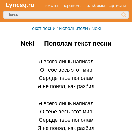
Lyricsq.ru
тексты
переводы
альбомы
артисты
Текст песни
Исполнители
Neki
/
/
Neki — Пополам текст песни
Я всего лишь написал
О тебе весь этот мир
Сердце твое пополам
Я не понял, как разбил
Я всего лишь написал
О тебе весь этот мир
Сердце твое пополам
Я не понял, как разбил