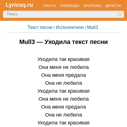
Lyricsq.ru
тексты
переводы
альбомы
артисты
Текст песни
Исполнители
Mull3
/
/
Mull3 — Уходила текст песни
Уходила так красивая
Она меня не любила
Она меня предала
Она не любила
Уходила так красивая
Она меня не любила
Она меня предала
Она не любила
Уходила так красивая