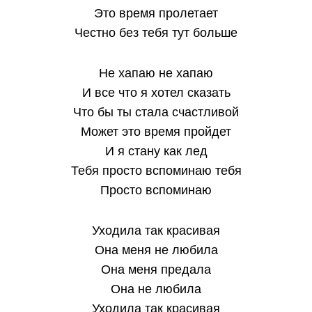
Это время пролетает
Честно без тебя тут больше
Не хапаю не хапаю
И все что я хотел сказать
Что бы ты стала счастливой
Может это время пройдет
И я стану как лед
Тебя просто вспоминаю тебя
Просто вспоминаю
Уходила так красивая
Она меня не любила
Она меня предала
Она не любила
Уходила так красивая