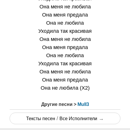
Она меня не любила
Она меня предала
Она не любила
Уходила так красивая
Она меня не любила
Она меня предала
Она не любила
Уходила так красивая
Она меня не любила
Она меня предала
Она не любила (X2)
Другие песни >
Mull3
/
→
Тексты песен
Все Исполнители