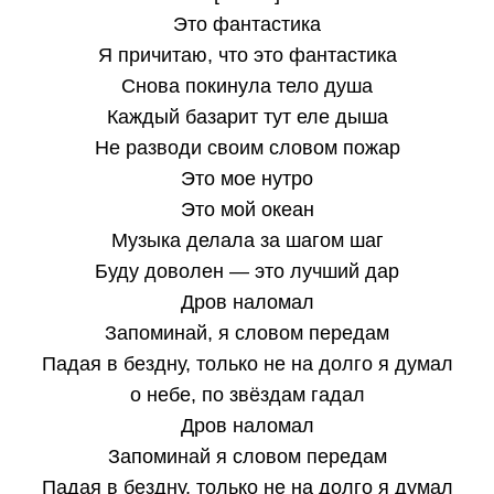
Это фантастика
Я причитаю, что это фантастика
Снова покинула тело душа
Каждый базарит тут еле дыша
Не разводи своим словом пожар
Это мое нутро
Это мой океан
Музыка делала за шагом шаг
Буду доволен — это лучший дар
Дров наломал
Запоминай, я словом передам
Падая в бездну, только не на долго я думал
о небе, по звёздам гадал
Дров наломал
Запоминай я словом передам
Падая в бездну, только не на долго я думал