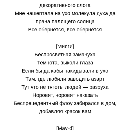
декоративного слога
Мне нашептала на ухо молекула духа да
прана палящего солнца
Все обернётся, все обернётся
[Мияги]
Беспросветная замануха
Темнота, выколи глаза
Если бы да кабы накидывали в ухо
Там, где любили заводить азарт
Тут что не тяготы людей — разруха
Норовят, норовят наказать
Беспрецедентный флоу забирался в дом,
добавляя красок вам
[Mav-d]