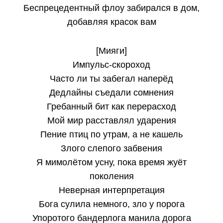
Беспрецедентный флоу забирался в дом,
добавляя красок вам
[Мияги]
Импульс-скороход
Часто ли ты забегал наперёд
Дедлайны съедали сомнения
Гребанный бит как перерасход
Мой мир расставлял ударения
Пение птиц по утрам, а не кашель
Злого слепого забвения
Я мимолётом усну, пока время жуёт
поколения
Неверная интерпретация
Бога сулила немного, зло у порога
Упоротого бандерлога манила дорога