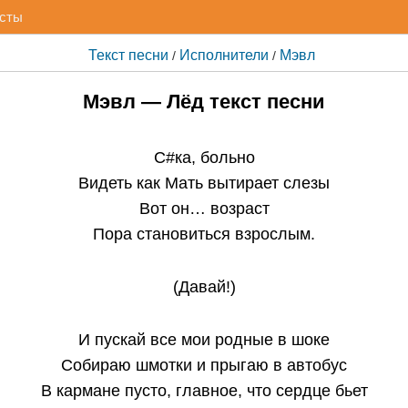
исты
Текст песни
Исполнители
Мэвл
/
/
Мэвл — Лёд текст песни
С#ка, больно
Видеть как Мать вытирает слезы
Вот он… возраст
Пора становиться взрослым.
(Давай!)
И пускай все мои родные в шоке
Собираю шмотки и прыгаю в автобус
В кармане пусто, главное, что сердце бьет