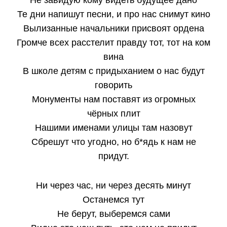
Не завидую кому видеть будущее дано
Те дни напишут песни, и про нас снимут кино
Вылизанные начальники присвоят ордена
Громче всех расстелит правду тот, тот на ком
вина
В школе детям с придыханием о нас будут
говорить
Монументы нам поставят из огромных
чёрных плит
Нашими именами улицы там назовут
Сбрешут что угодно, но б*ядь к нам не
придут.
Ни через час, ни через десять минут
Останемся тут
Не берут, выберемся сами