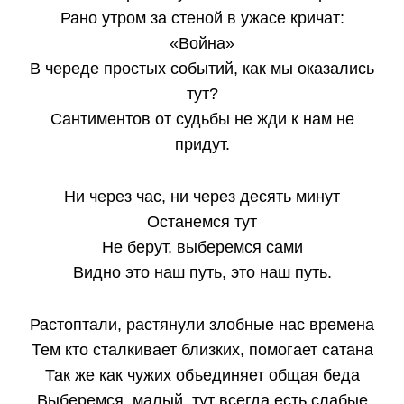
Рано утром за стеной в ужасе кричат:
«Война»
В череде простых событий, как мы оказались
тут?
Сантиментов от судьбы не жди к нам не
придут.
Ни через час, ни через десять минут
Останемся тут
Не берут, выберемся сами
Видно это наш путь, это наш путь.
Растоптали, растянули злобные нас времена
Тем кто сталкивает близких, помогает сатана
Так же как чужих объединяет общая беда
Выберемся, малый, тут всегда есть слабые