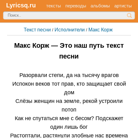
Lyricsq.ru
тексты
переводы
альбомы
артисты
Текст песни
Исполнители
Макс Корж
/
/
Макс Корж — Это наш путь текст
песни
Разорвали степи, да на тысячу врагов
Испокон веков тот прав, кто защищает свой
дом
Слёзы женщин на земле, рекой устроили
потоп
Как не спутаться мне с бесом? Подскажет
один лишь бог
Растоптали, растянули злобные нас времена