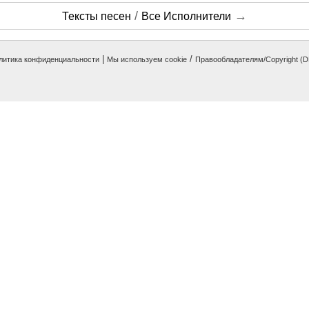
/
→
Тексты песен
Все Исполнители
|
/
литика конфиденциальности
Мы используем cookie
Правообладателям/Copyright (