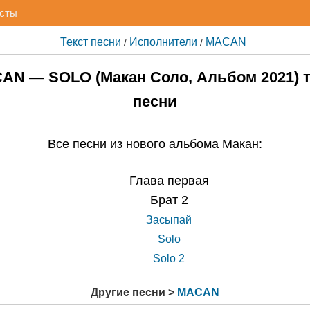
исты
Текст песни
Исполнители
MACAN
/
/
AN — SOLO (Макан Соло, Альбом 2021) т
песни
Все песни из нового альбома Макан:
Глава первая
Брат 2
Засыпай
Solo
Solo 2
Другие песни >
MACAN