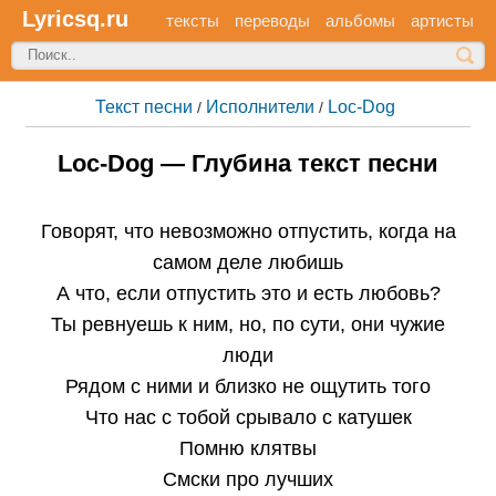
Lyricsq.ru
тексты
переводы
альбомы
артисты
Текст песни
Исполнители
Loc-Dog
/
/
Loc-Dog — Глубина текст песни
Говорят, что невозможно отпустить, когда на
самом деле любишь
А что, если отпустить это и есть любовь?
Ты ревнуешь к ним, но, по сути, они чужие
люди
Рядом с ними и близко не ощутить того
Что нас с тобой срывало с катушек
Помню клятвы
Смски про лучших