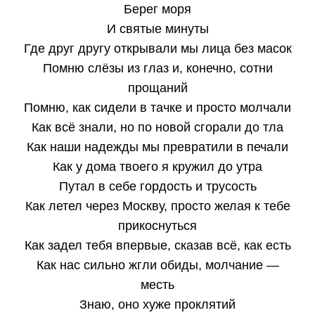
Берег моря
И святые минуты
Где друг другу открывали мы лица без масок
Помню слёзы из глаз и, конечно, сотни
прощаний
Помню, как сидели в тачке и просто молчали
Как всё знали, но по новой сгорали до тла
Как наши надежды мы превратили в печали
Как у дома твоего я кружил до утра
Путал в себе гордость и трусость
Как летел через Москву, просто желая к тебе
прикоснуться
Как задел тебя впервые, сказав всё, как есть
Как нас сильно жгли обиды, молчание —
месть
Знаю, оно хуже проклятий