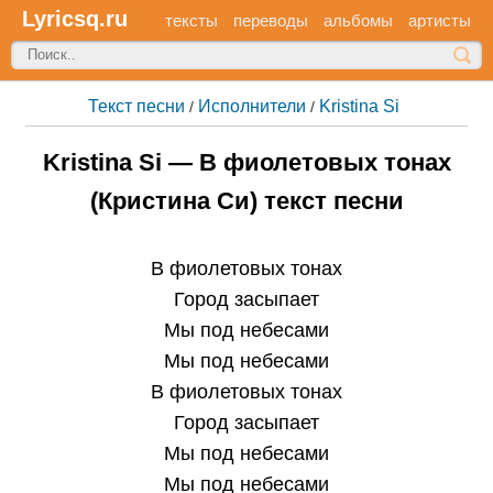
Lyricsq.ru
тексты
переводы
альбомы
артисты
Текст песни
Исполнители
Kristina Si
/
/
Kristina Si — В фиолетовых тонах
(Кристина Си) текст песни
В фиолетовых тонах
Город засыпает
Мы под небесами
Мы под небесами
В фиолетовых тонах
Город засыпает
Мы под небесами
Мы под небесами