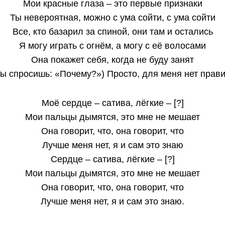
Мои красные глаза – это первые признаки
Ты невероятная, можно с ума сойти, с ума сойти
Все, кто базарил за спиной, они там и остались
Я могу играть с огнём, а могу с её волосами
Она покажет себя, когда не буду занят
Ты спросишь: «Почему?») Просто, для меня нет прави
Моё сердце – сатива, лёгкие – [?]
Мои пальцы дымятся, это мне не мешает
Она говорит, что, она говорит, что
Лучше меня нет, я и сам это знаю
Сердце – сатива, лёгкие – [?]
Мои пальцы дымятся, это мне не мешает
Она говорит, что, она говорит, что
Лучше меня нет, я и сам это знаю.