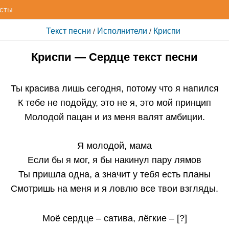
исты
Текст песни
Исполнители
Криспи
/
/
Криспи — Сердце текст песни
Ты красива лишь сегодня, потому что я напился
К тебе не подойду, это не я, это мой принцип
Молодой пацан и из меня валят амбиции.
Я молодой, мама
Если бы я мог, я бы накинул пару лямов
Ты пришла одна, а значит у тебя есть планы
Смотришь на меня и я ловлю все твои взгляды.
Моё сердце – сатива, лёгкие – [?]