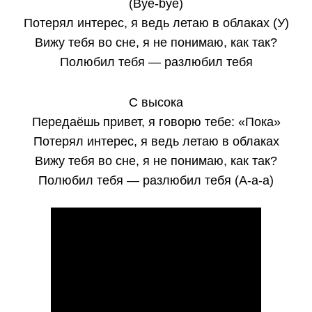
(Bye-bye)
Потерял интерес, я ведь летаю в облаках (У)
Вижу тебя во сне, я не понимаю, как так?
Полюбил тебя — разлюбил тебя
С высока
Передаёшь привет, я говорю тебе: «Пока»
Потерял интерес, я ведь летаю в облаках
Вижу тебя во сне, я не понимаю, как так?
Полюбил тебя — разлюбил тебя (А-а-а)