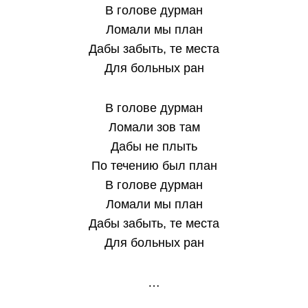
В голове дурман
Ломали мы план
Дабы забыть, те места
Для больных ран
В голове дурман
Ломали зов там
Дабы не плыть
По течению был план
В голове дурман
Ломали мы план
Дабы забыть, те места
Для больных ран
…