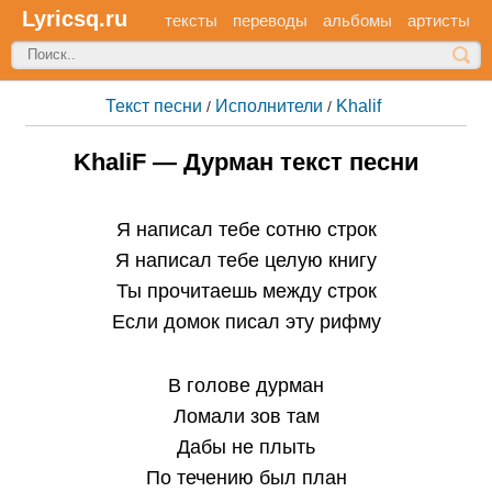
Lyricsq.ru
тексты
переводы
альбомы
артисты
Текст песни
Исполнители
Khalif
/
/
KhaliF — Дурман текст песни
Я написал тебе сотню строк
Я написал тебе целую книгу
Ты прочитаешь между строк
Если домок писал эту рифму
В голове дурман
Ломали зов там
Дабы не плыть
По течению был план