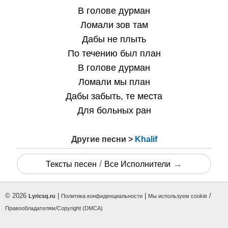
В голове дурман
Ломали зов там
Дабы не плыть
По течению был план
В голове дурман
Ломали мы план
Дабы забыть, те места
Для больных ран
Другие песни >
Khalif
/
→
Тексты песен
Все Исполнители
© 2026
|
|
/
Lyricsq.ru
Политика конфиденциальности
Мы используем cookie
Правообладателям/Copyright (DMCA)