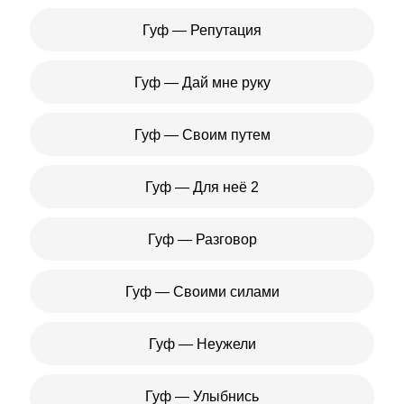
Гуф — Репутация
Гуф — Дай мне руку
Гуф — Своим путем
Гуф — Для неё 2
Гуф — Разговор
Гуф — Своими силами
Гуф — Неужели
Гуф — Улыбнись