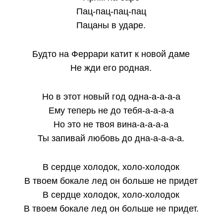
Пац-пац-пац-пац
Пацаны в ударе.
Будто на Феррари катит к новой даме
Не жди его родная.
Но в этот новый год одна-а-а-а-а
Ему теперь не до тебя-а-а-а-а
Но это не твоя вина-а-а-а-а
Ты запивай любовь до дна-а-а-а-а.
В сердце холодок, холо-холодок
В твоем бокале лед он больше не придет
В сердце холодок, холо-холодок
В твоем бокале лед он больше не придет.