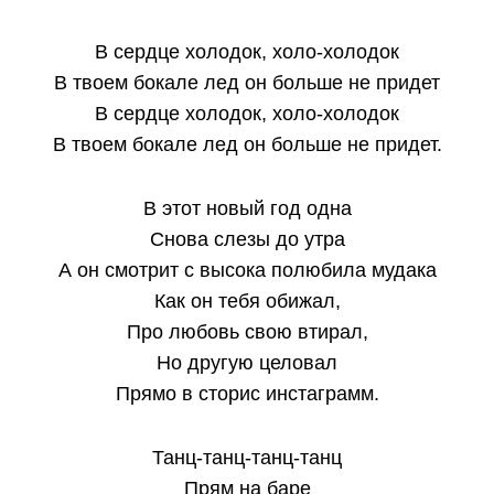
В сердце холодок, холо-холодок
В твоем бокале лед он больше не придет
В сердце холодок, холо-холодок
В твоем бокале лед он больше не придет.
В этот новый год одна
Снова слезы до утра
А он смотрит с высока полюбила мудака
Как он тебя обижал,
Про любовь свою втирал,
Но другую целовал
Прямо в сторис инстаграмм.
Танц-танц-танц-танц
Прям на баре