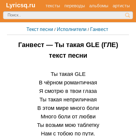
Lyricsq.ru
тексты
переводы
альбомы
артисты
Текст песни
Исполнители
Ганвест
/
/
Ганвест — Ты такая GLE (ГЛЕ)
текст песни
Ты такая GLE
В чёрном романтичная
Я смотрю в твои глаза
Ты такая неприличная
В этом мире много боли
Много боли от любви
Ты возьми мою таблетку
Нам с тобою по пути.