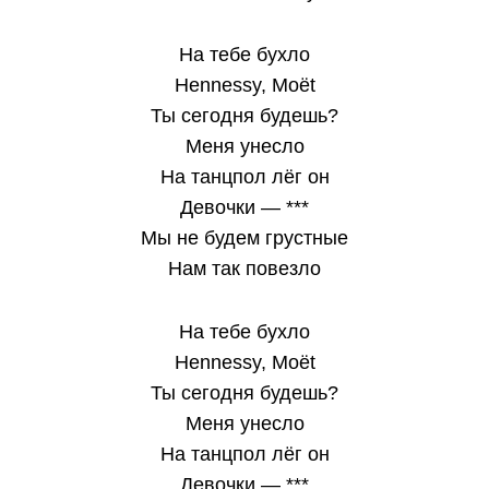
На тебе бухло
Hennessy, Moët
Ты сегодня будешь?
Меня унесло
На танцпол лёг он
Девочки — ***
Мы не будем грустные
Нам так повезло
На тебе бухло
Hennessy, Moët
Ты сегодня будешь?
Меня унесло
На танцпол лёг он
Девочки — ***