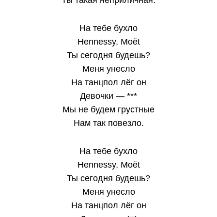
Ты такая неприличная.
На тебе бухло
Hennessy, Moët
Ты сегодня будешь?
Меня унесло
На танцпол лёг он
Девочки — ***
Мы не будем грустные
Нам так повезло.
На тебе бухло
Hennessy, Moët
Ты сегодня будешь?
Меня унесло
На танцпол лёг он