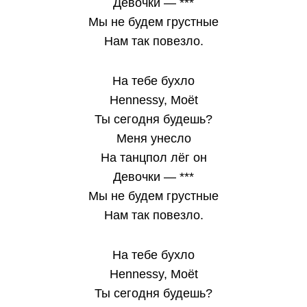
Девочки — ***
Мы не будем грустные
Нам так повезло.
На тебе бухло
Hennessy, Moët
Ты сегодня будешь?
Меня унесло
На танцпол лёг он
Девочки — ***
Мы не будем грустные
Нам так повезло.
На тебе бухло
Hennessy, Moët
Ты сегодня будешь?