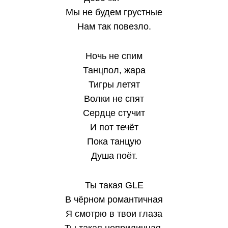
Мы не будем грустные
Нам так повезло.
Ночь не спим
Танцпол, жара
Тигры летят
Волки не спят
Сердце стучит
И пот течёт
Пока танцую
Душа поёт.
Ты такая GLE
В чёрном романтичная
Я смотрю в твои глаза