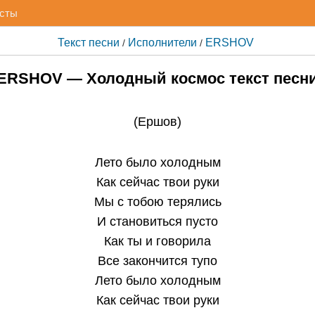
исты
Текст песни
Исполнители
ERSHOV
/
/
ERSHOV — Холодный космос текст песн
(
Ершов
)
Лето было холодным
Как сейчас твои руки
Мы с тобою терялись
И становиться пусто
Как ты и говорила
Все закончится тупо
Лето было холодным
Как сейчас твои руки