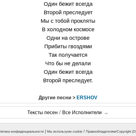
Один бежит всегда
Второй преследует
Мы с тобой прокляты
В холодном космосе
Одни на острове
Прибиты гвоздями
Так получается
Что бы не делали
Один бежит всегда
Второй преследует.
Другие песни >
ERSHOV
/
→
Тексты песен
Все Исполнители
|
/
литика конфиденциальности
Мы используем cookie
Правообладателям/Copyright (