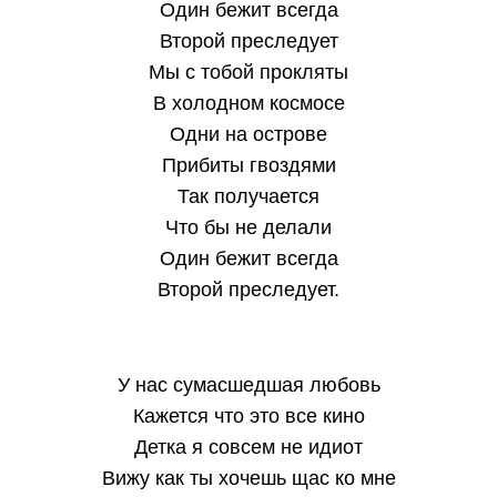
Один бежит всегда
Второй преследует
Мы с тобой прокляты
В холодном космосе
Одни на острове
Прибиты гвоздями
Так получается
Что бы не делали
Один бежит всегда
Второй преследует.
У нас сумасшедшая любовь
Кажется что это все кино
Детка я совсем не идиот
Вижу как ты хочешь щас ко мне