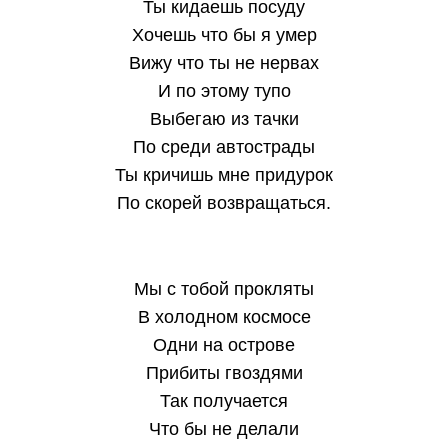
Ты кидаешь посуду
Хочешь что бы я умер
Вижу что ты не нервах
И по этому тупо
Выбегаю из тачки
По среди автострады
Ты кричишь мне придурок
По скорей возвращаться.
Мы с тобой прокляты
В холодном космосе
Одни на острове
Прибиты гвоздями
Так получается
Что бы не делали