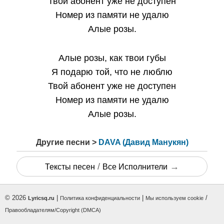
Твой абонент уже не доступен
Номер из памяти не удалю
Алые розы.
Алые розы, как твои губы
Я подарю той, что не люблю
Твой абонент уже не доступен
Номер из памяти не удалю
Алые розы.
Другие песни >
DAVA (Давид Манукян)
/
→
Тексты песен
Все Исполнители
© 2026
|
|
/
Lyricsq.ru
Политика конфиденциальности
Мы используем cookie
Правообладателям/Copyright (DMCA)