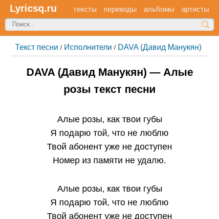
Lyricsq.ru
тексты
переводы
альбомы
артисты
Текст песни
Исполнители
DAVA (Давид Манукян)
/
/
DAVA (Давид Манукян) — Алые
розы текст песни
Алые розы, как твои губы
Я подарю той, что не люблю
Твой абонент уже не доступен
Номер из памяти не удалю.
Алые розы, как твои губы
Я подарю той, что не люблю
Твой абонент уже не доступен