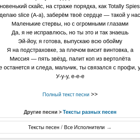
 новенький скайс, на страже порядка, как Totally Spies
 делаю slice (А-а), заберём твоё сердце — такой у нас
Маленькие стервы, но с огромными глазами
Да, я не исправлюсь, но ты это и так знаешь
Эй-йоу, я готова, выпускаю всю обойму
Я на подстраховке, за плечом висит винтовка, а
Миссия — пять звёзд, палит коп из вертолёта
е останется и следа, мальчик, ты связался с профи, у
У-у-у, е-е-е
>>
Полный текст песни
Другие песни >
Тексты разных песен
/
→
Тексты песен
Все Исполнители