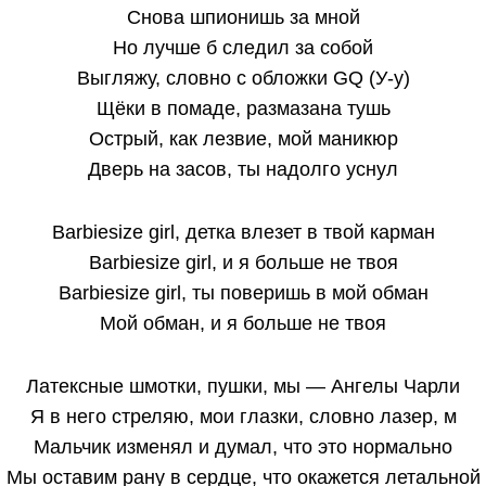
Снова шпионишь за мной
Но лучше б следил за собой
Выгляжу, словно с обложки GQ (У-у)
Щёки в помаде, размазана тушь
Острый, как лезвие, мой маникюр
Дверь на засов, ты надолго уснул
Barbiesize girl, детка влезет в твой карман
Barbiesize girl, и я больше не твоя
Barbiesize girl, ты поверишь в мой обман
Мой обман, и я больше не твоя
Латексные шмотки, пушки, мы — Ангелы Чарли
Я в него стреляю, мои глазки, словно лазер, м
Мальчик изменял и думал, что это нормально
Мы оставим рану в сердце, что окажется летальной