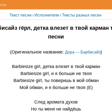
исты
Текст песни
Исполнители
Тексты разных песен
/
/
исайз гёрл, детка влезет в твой карман 
песни
(Оригинальное название:
)
Дора — Барбисайз
Barbiesize girl, детка влезет в твой карман
Barbiesize girl, и я больше не твоя
Barbiesize girl, ты поверишь в мой обман
Мой обман, и я больше не твоя (Е)
След аромата духов
Но ты меня не найдёшь