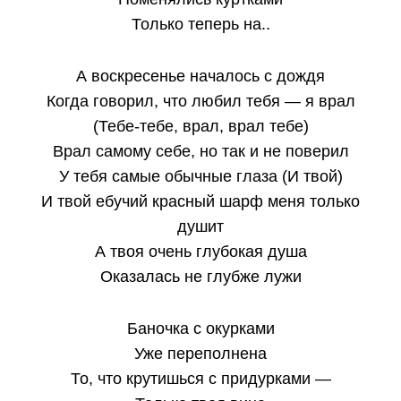
Только теперь на..
А воскресенье началось с дождя
Когда говорил, что любил тебя — я врал
(Тебе-тебе, врал, врал тебе)
Врал самому себе, но так и не поверил
У тебя самые обычные глаза (И твой)
И твой ебучий красный шарф меня только
душит
А твоя очень глубокая душа
Оказалась не глубже лужи
Баночка с окурками
Уже переполнена
То, что крутишься с придурками —