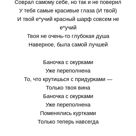
Соврал самому себе, но так и не поверил
У тебя самые красивые глаза (И твой)
И твой е*учий красный шарф совсем не
е*учий
Твоя не очень-то глубокая душа
Наверное, была самой лучшей
Баночка с окурками
Уже переполнена
То, что крутишься с придурками —
Только твоя вина
Баночка с окурками
Уже переполнена
Поменялись куртками
Только теперь навсегда