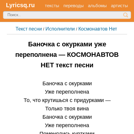
Lyricsq.ru
тексты
переводы
альбомы
артисты
Текст песни
Исполнители
Космонавтов Нет
/
/
Баночка с окурками уже
переполнена — КОСМОНАВТОВ
НЕТ текст песни
Баночка с окурками
Уже переполнена
То, что крутишься с придурками —
Только твоя вина
Баночка с окурками
Уже переполнена
Поменялись куртками