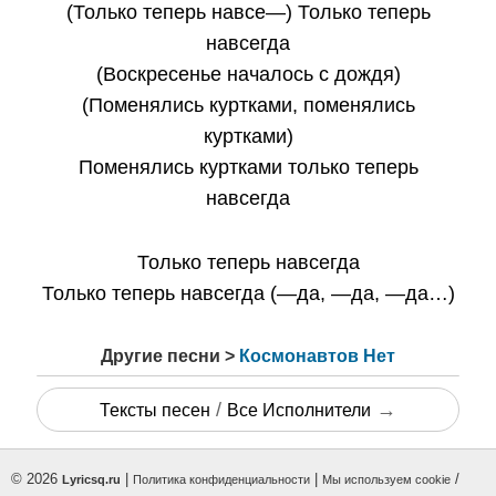
(Только теперь навсе—) Только теперь
навсегда
(Воскресенье началось с дождя)
(Поменялись куртками, поменялись
куртками)
Поменялись куртками только теперь
навсегда
Только теперь навсегда
Только теперь навсегда (—да, —да, —да…)
Другие песни >
Космонавтов Нет
/
→
Тексты песен
Все Исполнители
© 2026
|
|
/
Lyricsq.ru
Политика конфиденциальности
Мы используем cookie