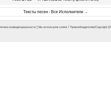
Тексты песен
Все Исполнители
/
→
|
/
литика конфиденциальности
Мы используем cookie
Правообладателям/Copyright (