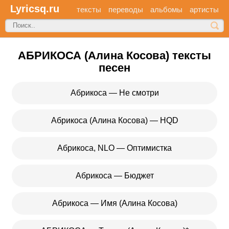
Lyricsq.ru
тексты
переводы
альбомы
артисты
АБРИКОСА (Алина Косова) тексты
песен
Абрикоса — Не смотри
Абрикоса (Алина Косова) — HQD
Абрикоса, NLO — Оптимистка
Абрикоса — Бюджет
Абрикоса — Имя (Алина Косова)