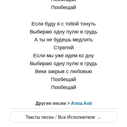
Пообещай
Если буду я с тобой тонуть
Выбираю одну пулю в грудь
А ты не будешь медлить
Стреляй
Если мы уже идем ко дну
Выбираю одну пулю в грудь
Веки закрыв с любовью
Пообещай
Пообещай
Другие песни >
Anna Asti
/
→
Тексты песен
Все Исполнители