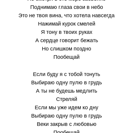
Поднимаю глаза свои в небо
Это не твоя вина, что хотела навсегда
Нажимай курок смелей
Я тону в твоих руках
А сердце говорит бежать
Но слишком поздно
Пообещай
Если буду я с тобой тонуть
Выбираю одну пулю в грудь
А ты не будешь медлить
Стреляй
Если мы уже идем ко дну
Выбираю одну пулю в грудь
Веки закрыв с любовью
Пообещай