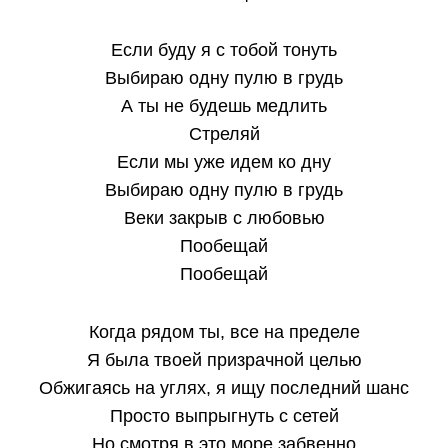
Если буду я с тобой тонуть
Выбираю одну пулю в грудь
А ты не будешь медлить
Стреляй
Если мы уже идем ко дну
Выбираю одну пулю в грудь
Веки закрыв с любовью
Пообещай
Пообещай
Когда рядом ты, все на пределе
Я была твоей призрачной целью
Обжигаясь на углях, я ищу последний шанс
Просто выпрыгнуть с сетей
Но смотря в это море забвенно