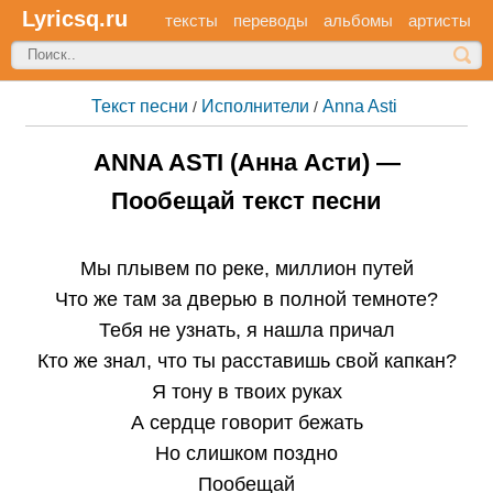
Lyricsq.ru
тексты
переводы
альбомы
артисты
Текст песни
Исполнители
Anna Asti
/
/
ANNA ASTI (Анна Асти) —
Пообещай текст песни
Мы плывем по реке, миллион путей
Что же там за дверью в полной темноте?
Тебя не узнать, я нашла причал
Кто же знал, что ты расставишь свой капкан?
Я тону в твоих руках
А сердце говорит бежать
Но слишком поздно
Пообещай