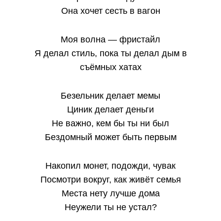
Она хочет сесть в вагон
Моя волна — фристайл
Я делал стиль, пока ты делал дым в
съёмных хатах
Безельник делает мемы
Циник делает деньги
Не важно, кем бы ты ни был
Бездомный может быть первым
Накопил монет, подожди, чувак
Посмотри вокруг, как живёт семья
Места нету лучше дома
Неужели ты не устал?