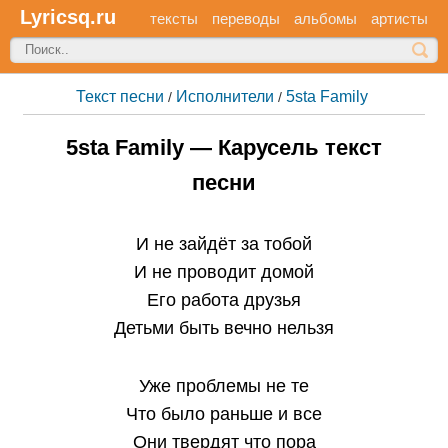
Lyricsq.ru
тексты
переводы
альбомы
артисты
Текст песни
Исполнители
5sta Family
/
/
5sta Family — Карусель текст
песни
И не зайдёт за тобой
И не проводит домой
Его работа друзья
Детьми быть вечно нельзя
Уже проблемы не те
Что было раньше и все
Они твердят что пора